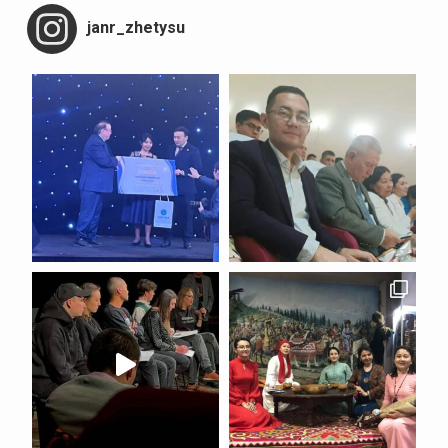
janr_zhetysu