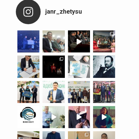
janr_zhetysu