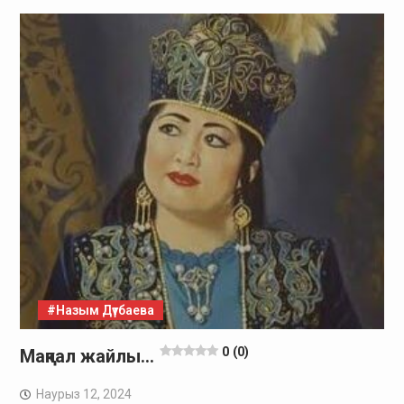
#Назым Дүтбаева
0 (0)
Мақпал жайлы…
Наурыз 12, 2024