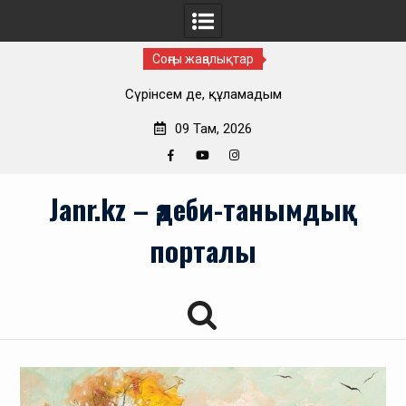
Соңғы жаңалықтар
Сүрінсем де, құламадым
09 Там, 2026
Facebook
YouTube
Instagram
Skip
Janr.kz – әдеби-танымдық
to
content
порталы