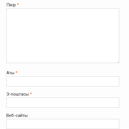
Пікір
*
Аты
*
Э-поштасы
*
Веб-сайты