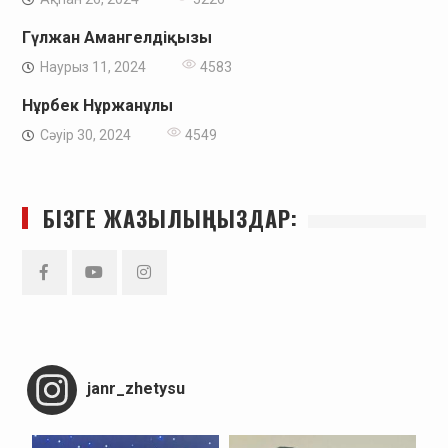
Гүлжан Амангелдіқызы
Наурыз 11, 2024
4583
Нұрбек Нұржанұлы
Сәуір 30, 2024
4549
БІЗГЕ ЖАЗЫЛЫҢЫЗДАР:
Facebook
YouTube
Instagram
janr_zhetysu