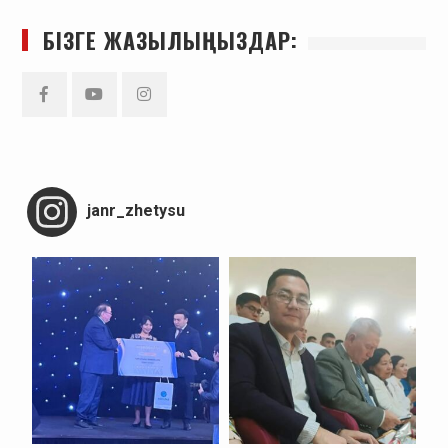
БІЗГЕ ЖАЗЫЛЫҢЫЗДАР:
Facebook
YouTube
Instagram
janr_zhetysu