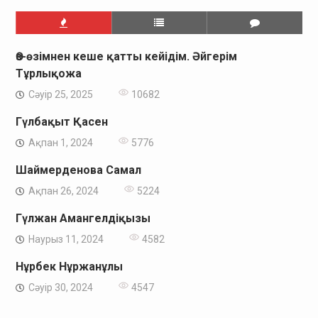
Өз-өзімнен кеше қатты кейідім. Әйгерім
Тұрлықожа
Сәуір 25, 2025
10682
Гүлбақыт Қасен
Ақпан 1, 2024
5776
Шаймерденова Самал
Ақпан 26, 2024
5224
Гүлжан Амангелдіқызы
Наурыз 11, 2024
4582
Нұрбек Нұржанұлы
Сәуір 30, 2024
4547