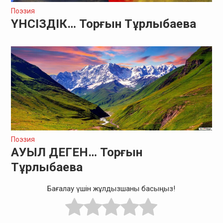
Поэзия
ҮНСІЗДІК… Торғын Тұрлыбаева
Поэзия
АУЫЛ ДЕГЕН… Торғын
Тұрлыбаева
Бағалау үшін жұлдызшаны басыңыз!