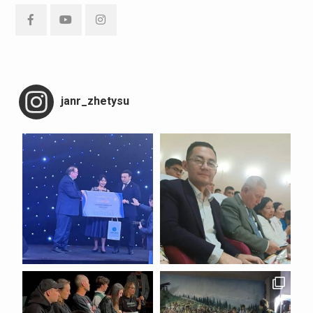
Facebook
YouTube
Instagram
janr_zhetysu