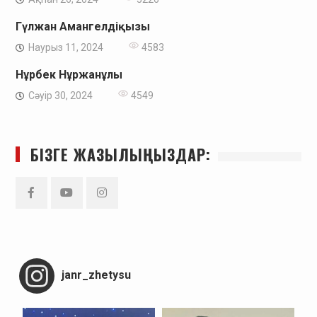
Гүлжан Амангелдіқызы
Наурыз 11, 2024
4583
Нұрбек Нұржанұлы
Сәуір 30, 2024
4549
БІЗГЕ ЖАЗЫЛЫҢЫЗДАР:
Facebook
YouTube
Instagram
janr_zhetysu