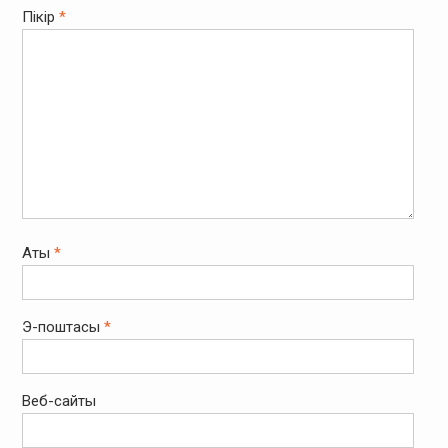
Пікір
*
Аты
*
Э-поштасы
*
Веб-сайты