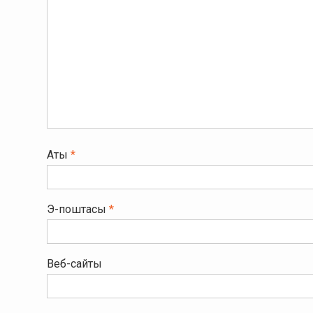
Аты
*
Э-поштасы
*
Веб-сайты