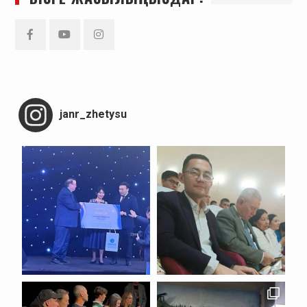
Facebook
YouTube
Instagram
janr_zhetysu