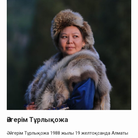
Әйгерім Тұрлықожа
Әйгерім Тұрлықожа 1988 жылы 19 желтоқсанда Алматы