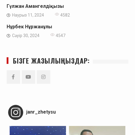
Гүлжан Амангелдіқызы
Наурыз 11, 2024
4582
Нұрбек Нұржанұлы
Сәуір 30, 2024
4547
БІЗГЕ ЖАЗЫЛЫҢЫЗДАР:
Facebook
YouTube
Instagram
janr_zhetysu