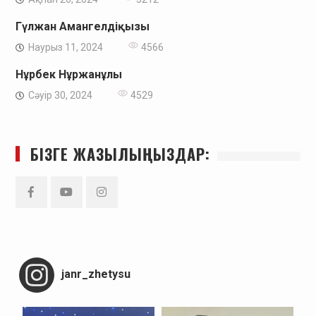
Гүлжан Амангелдіқызы
Наурыз 11, 2024
4566
Нұрбек Нұржанұлы
Сәуір 30, 2024
4529
БІЗГЕ ЖАЗЫЛЫҢЫЗДАР:
Facebook
YouTube
Instagram
janr_zhetysu