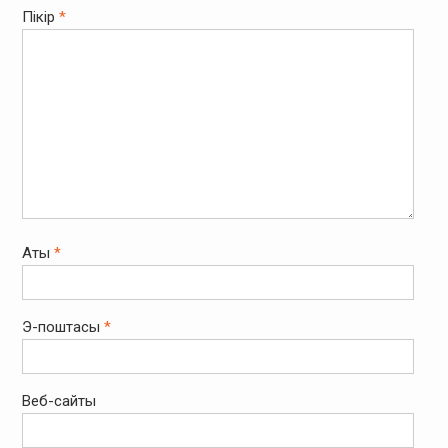
Пікір
*
Аты
*
Э-поштасы
*
Веб-сайты