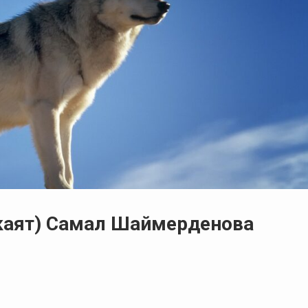
каят) Самал Шаймерденова