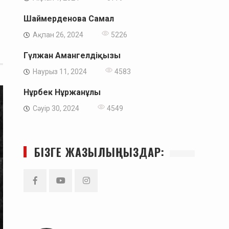
Шаймерденова Самал
Ақпан 26, 2024
5226
Гүлжан Амангелдіқызы
Наурыз 11, 2024
4583
Нұрбек Нұржанұлы
Сәуір 30, 2024
4549
БІЗГЕ ЖАЗЫЛЫҢЫЗДАР:
Facebook
YouTube
Instagram